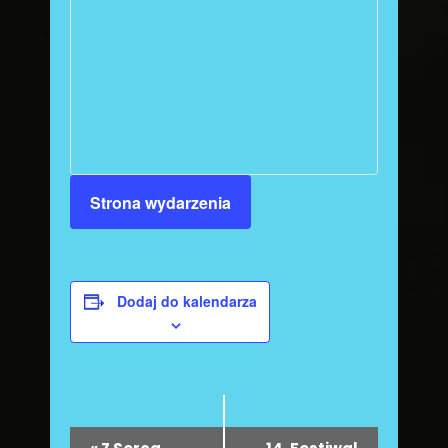
Strona wydarzenia
Dodaj do kalendarza
W