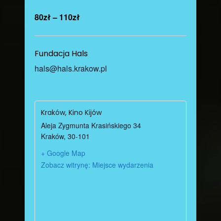
80zł – 110zł
Fundacja Hals
hals@hals.krakow.pl
Kraków, Kino Kijów
Aleja Zygmunta Krasińskiego 34
Kraków
,
30-101
+ Google Map
Zobacz witrynę: Miejsce wydarzenia