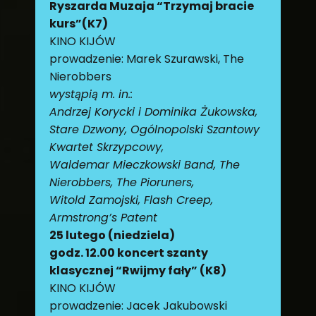
Ryszarda Muzaja “Trzymaj bracie
kurs”(K7)
KINO KIJÓW
prowadzenie: Marek Szurawski, The
Nierobbers
wystąpią m. in.:
Andrzej Korycki i Dominika Żukowska,
Stare Dzwony, Ogólnopolski Szantowy
Kwartet Skrzypcowy,
Waldemar Mieczkowski Band, The
Nierobbers, The Pioruners,
Witold Zamojski, Flash Creep,
Armstrong’s Patent
25 lutego (niedziela)
godz. 12.00 koncert szanty
klasycznej “Rwijmy fały” (K8)
KINO KIJÓW
prowadzenie: Jacek Jakubowski