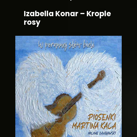
Izabella Konar – Krople
rosy