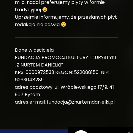
miło, nadal preferujemy płyty w formie
tradycyjnej
Uprzejmie informujemy, że przesłanych płyt
redakcja nie odsyła
Dane właściciela:
FUNDACJA PROMOCJI KULTURY I TURYSTYKI
„Z NURTEM DANIELKI”
KRS: 0000972533 REGON: 522088150 NIP:
6263048289
adres pocztowy: ul. Wróblewskiego 17/9, 41-
907 Bytom
adres e-mail: fundacja@znurtemdanielki.pl