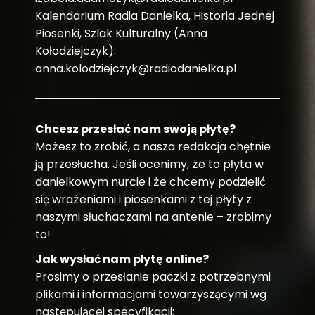
Kalendarium Radia Danielka, Historia Jednej
Piosenki, Szlak Kulturalny (Anna
Kołodziejczyk):
anna.kolodziejczyk@radiodanielka.pl
Chcesz przesłać nam swoją płytę?
Możesz to zrobić, a nasza redakcja chętnie
ją przesłucha. Jeśli ocenimy, że to płyta w
danielkowym nurcie i że chcemy podzielić
się wrażeniami i piosenkami z tej płyty z
naszymi słuchaczami na antenie – zrobimy
to!
Jak wysłać nam płytę online?
Prosimy o przesłanie paczki z potrzebnymi
plikami i informacjami towarzyszącymi wg
następującej specyfikacji: