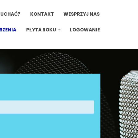
ŁUCHAĆ?
KONTAKT
WESPRZYJ NAS
RZENIA
PŁYTA ROKU
LOGOWANIE