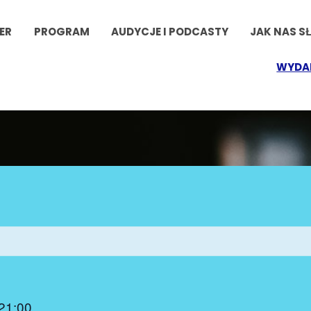
ER
PROGRAM
AUDYCJE I PODCASTY
JAK NAS S
WYDA
21:00