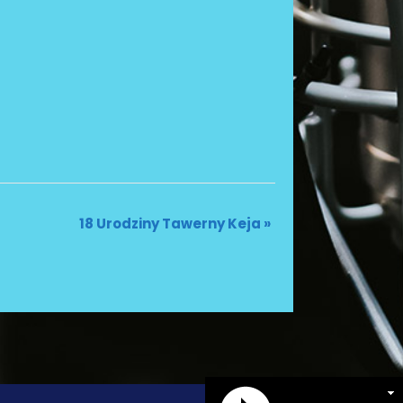
18 Urodziny Tawerny Keja
»