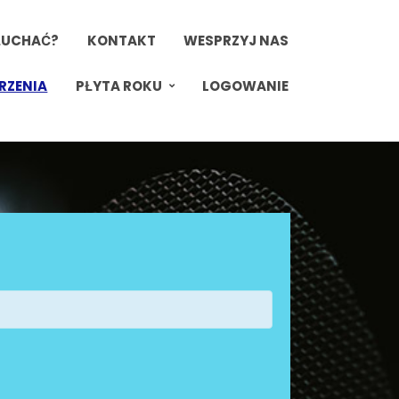
ŁUCHAĆ?
KONTAKT
WESPRZYJ NAS
RZENIA
PŁYTA ROKU
LOGOWANIE