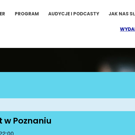
ER
PROGRAM
AUDYCJE I PODCASTY
JAK NAS S
WYDA
t w Poznaniu
22:00