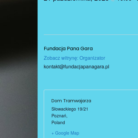
Fundacja Pana Gara
Zobacz witrynę: Organizator
kontakt@fundacjapanagara.pl
Dom Tramwajarza
Słowackiego 19/21
Poznań
,
Poland
+ Google Map