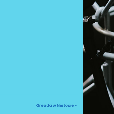
Oreada w Nietocie
»