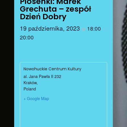
Piosenki: Marek
Grechuta – zespół
Dzień Dobry
19 października, 2023
18:00
@
–
20:00
Nowohuckie Centrum Kultury
al. Jana Pawła II 232
Kraków
,
Poland
+ Google Map