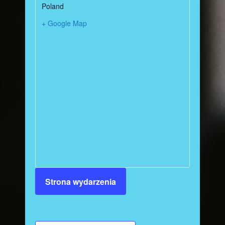
Poland
+ Google Map
Strona wydarzenia