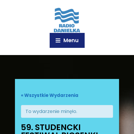
Menu
« Wszystkie Wydarzenia
To wydarzenie minęło.
59. STUDENCKI