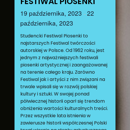
FESTIWAL PIOSENKI
19 października, 2023
22
–
października, 2023
Studencki Festiwal Piosenki to
najstarszych Festiwal twórczości
autorskiej w Polsce. Od 1962 roku, jest
jednym z najważniejszych festiwali
piosenki artystycznej i zaangażowanej
na terenie całego kraju. Zarówno
Festiwal jak i artyści z nim związani na
trwale wpisali się w rozwój polskiej
kultury i sztuki. W swojej ponad
półwiecznej historii oparł się trendom
obniżenia wartości kulturalnych treści.
Przez wszystkie lata istnienia w
zawierusze historii współczesnej Polski