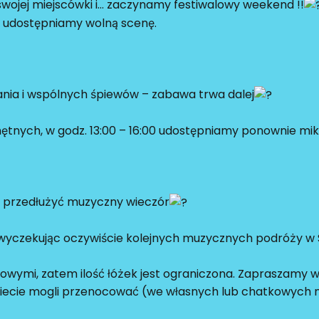
wojej miejscówki i… zaczynamy festiwalowy weekend !!
h udostępniamy wolną scenę.
ia i wspólnych śpiewów – zabawa trwa dalej
ętnych, w godz. 13:00 – 16:00 udostępniamy ponownie mikr
o przedłużyć muzyczny wieczór
wyczekując oczywiście kolejnych muzycznych podróży w
wymi, zatem ilość łóżek jest ograniczona. Zapraszamy wi
iecie mogli przenocować (we własnych lub chatkowych 