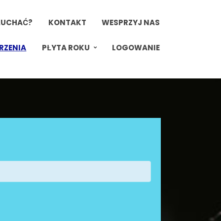
ŁUCHAĆ?
KONTAKT
WESPRZYJ NAS
RZENIA
PŁYTA ROKU
LOGOWANIE