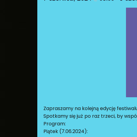
Zapraszamy na kolejną edycję festiwal
Spotkamy się już po raz trzeci, by ws
Program:
Piątek (7.06.2024):