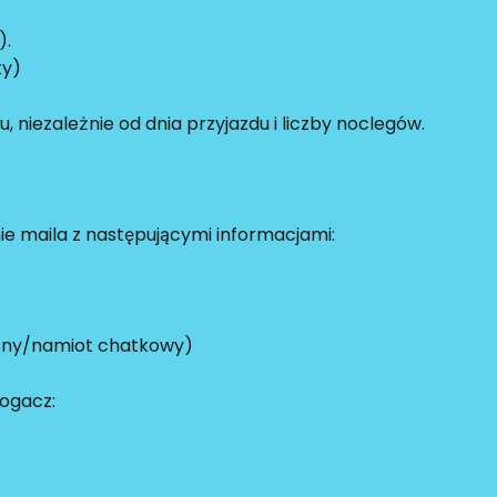
).
ty)
niezależnie od dnia przyjazdu i liczby noclegów.
ie maila z następującymi informacjami:
asny/namiot chatkowy)
ogacz: