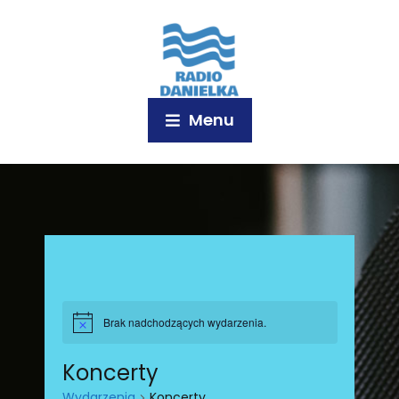
Menu
Brak nadchodzących wydarzenia.
Koncerty
Wydarzenia
Koncerty