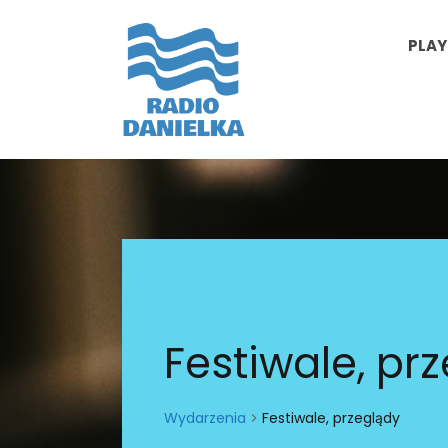
PLAY
Festiwale, pr
Wydarzenia
Festiwale, przeglądy