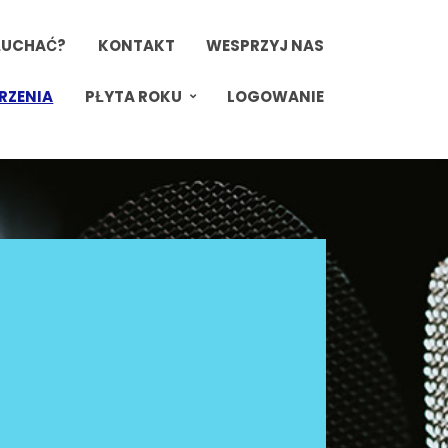
ŁUCHAĆ?
KONTAKT
WESPRZYJ NAS
RZENIA
PŁYTA ROKU
LOGOWANIE