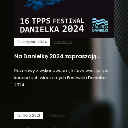
12 sierpnia 2024
Podcasty
Na Danielkę 2024 zapraszają…
Rozmowy z wykonawcami, którzy wystąpią w
koncertach wieczornych Festiwalu Danielka
2024
12 maja 2021
Podcasty