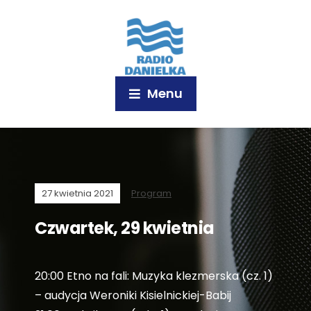
Menu
27 kwietnia 2021
Program
Czwartek, 29 kwietnia
20:00 Etno na fali: Muzyka klezmerska (cz. 1)
– audycja Weroniki Kisielnickiej-Babij