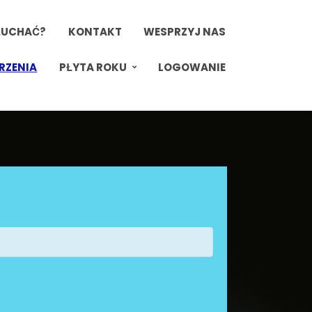
ŁUCHAĆ?
KONTAKT
WESPRZYJ NAS
RZENIA
PŁYTA ROKU
LOGOWANIE