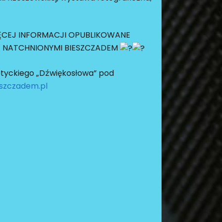
IĘCEJ INFORMACJI OPUBLIKOWANE
 Z NATCHNIONYMI BIESZCZADEM
oetyckiego „Dźwiękosłowa” pod
szczadem.pl