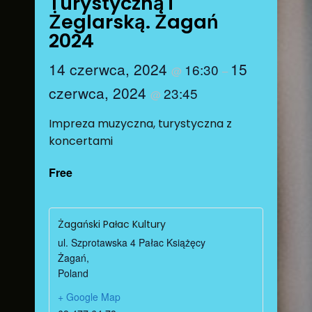
Turystyczną i
Żeglarską. Żagań
2024
14 czerwca, 2024
15
16:30
@
–
czerwca, 2024
23:45
@
Impreza muzyczna, turystyczna z
koncertami
Free
Żagański Pałac Kultury
ul. Szprotawska 4 Pałac Książęcy
Żagań
,
Poland
+ Google Map