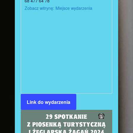
68 477 64 78
Zobacz witrynę: Miejsce wydarzenia
Link do wydarzenia