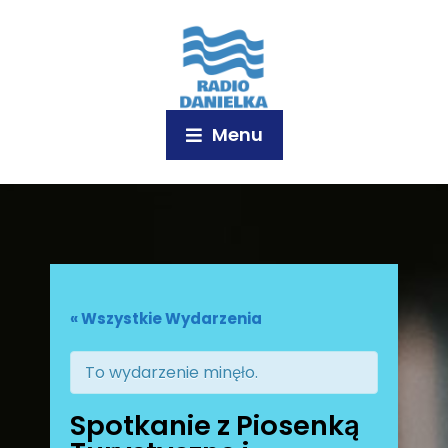
Menu
« Wszystkie Wydarzenia
To wydarzenie minęło.
Spotkanie z Piosenką