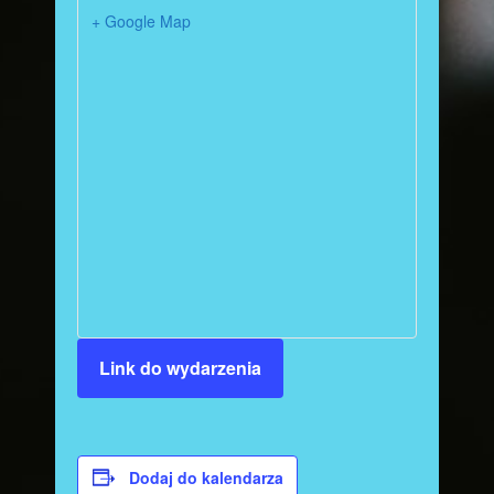
+ Google Map
Link do wydarzenia
Dodaj do kalendarza