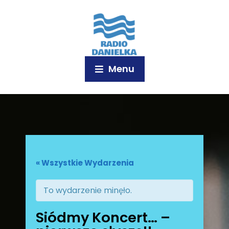
Menu
« Wszystkie Wydarzenia
To wydarzenie minęło.
Siódmy Koncert… –