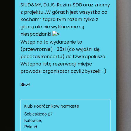
SIUD&MY, DJJS, Reżim, SDB oraz znamy
z projektu „W górach jest wszystko co
kocham” zagra tym razem tylko z
gitarą ale nie wykluczone są
niespodzianki
Wstęp na to wydarzenie to
(przewrotnie) -35zł (co wyjaśni się
podczas koncertu) do tzw kapelusza.
Wstępna listę rezerwacji miejsc
prowadzi organizator czyli Zbyszek:-)
35zł
Klub Podróżników Namaste
Sobieskiego 27
Katowice
,
Poland