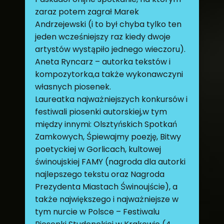
zaraz potem zagrał Marek
Andrzejewski (i to był chyba tylko ten
jeden wcześniejszy raz kiedy dwoje
artystów wystąpiło jednego wieczoru).
Aneta Ryncarz – autorka tekstów i
kompozytorka,a także wykonawczyni
własnych piosenek.
Laureatka najważniejszych konkursów i
festiwali piosenki autorskiej,w tym
między innymi: Olsztyńskich Spotkań
Zamkowych, Śpiewajmy poezję, Bitwy
poetyckiej w Gorlicach, kultowej
świnoujskiej FAMY (nagroda dla autorki
najlepszego tekstu oraz Nagroda
Prezydenta Miastach Świnoujście), a
także największego i najważniejsze w
tym nurcie w Polsce – Festiwalu