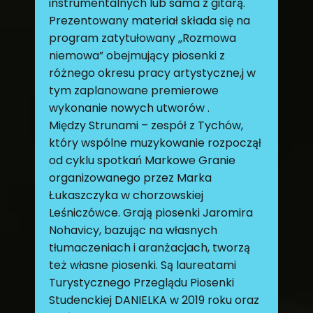
instrumentalnych lub sama z gitarą.
Prezentowany materiał składa się na
program zatytułowany ,,Rozmowa
niemowa” obejmujący piosenki z
różnego okresu pracy artystyczne,j w
tym zaplanowane premierowe
wykonanie nowych utworów .
Między Strunami – zespół z Tychów,
który wspólne muzykowanie rozpoczął
od cyklu spotkań Markowe Granie
organizowanego przez Marka
Łukaszczyka w chorzowskiej
Leśniczówce. Grają piosenki Jaromira
Nohavicy, bazując na własnych
tłumaczeniach i aranżacjach, tworzą
też własne piosenki. Są laureatami
Turystycznego Przeglądu Piosenki
Studenckiej DANIELKA w 2019 roku oraz