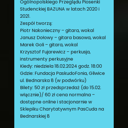
Ogólnopolskiego Przeglądu Piosenki
Studenckiej BAZUNA w latach 2020 i
2021.
Zespół tworzą:
Piotr Nakonieczny – gitara, wokal
Janusz Dołowy – gitara basowa, wokal
Marek Goli – gitara, wokal
Krzysztof Fujarewicz – perkusja,
instrumenty perkusyjne
Kiedy: niedziela 18.02.2024 godz. 18:00
Gdzie: Fundacja PaskudoFonia, Gliwice
ul. Bednarska 8 (w podwórku)
Bilety: 50 zł przedsprzedaż (do 15.02.
włącznie)/ 60 zł cena normalna –
dostępne online i stacjonarnie w
Sklepiku Charytatywnym PasCuda na
Bednarskiej 8