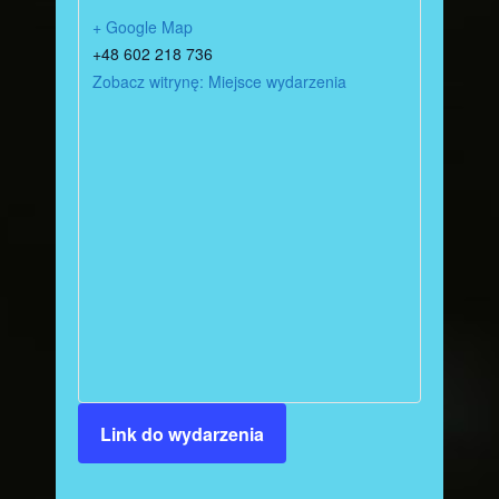
+ Google Map
+48 602 218 736
Zobacz witrynę: Miejsce wydarzenia
Link do wydarzenia