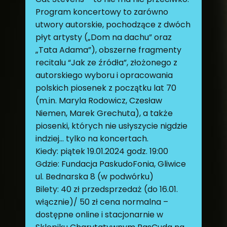
Program koncertowy to zarówno
utwory autorskie, pochodzące z dwóch
płyt artysty („Dom na dachu” oraz
„Tata Adama”), obszerne fragmenty
recitalu “Jak ze źródła”, złożonego z
autorskiego wyboru i opracowania
polskich piosenek z początku lat 70
(m.in. Maryla Rodowicz, Czesław
Niemen, Marek Grechuta), a także
piosenki, których nie usłyszycie nigdzie
indziej… tylko na koncertach.
Kiedy: piątek 19.01.2024 godz. 19:00
Gdzie: Fundacja PaskudoFonia, Gliwice
ul. Bednarska 8 (w podwórku)
Bilety: 40 zł przedsprzedaż (do 16.01.
włącznie)/ 50 zł cena normalna –
dostępne online i stacjonarnie w