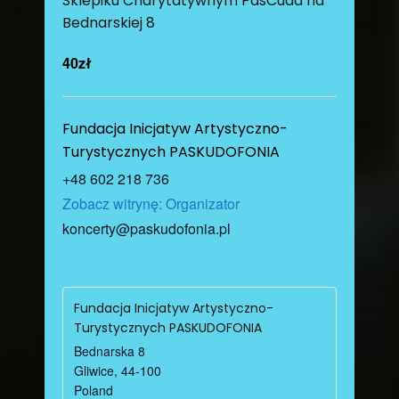
Sklepiku Charytatywnym PasCuda na
Bednarskiej 8
40zł
Fundacja Inicjatyw Artystyczno-
Turystycznych PASKUDOFONIA
+48 602 218 736
Zobacz witrynę: Organizator
koncerty@paskudofonia.pl
Fundacja Inicjatyw Artystyczno-
Turystycznych PASKUDOFONIA
Bednarska 8
Gliwice
,
44-100
Poland