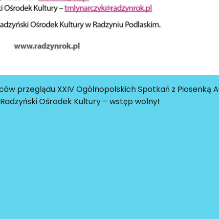
ów przeglądu XXIV Ogólnopolskich Spotkań z Piosenką 
– Radzyński Ośrodek Kultury – wstęp wolny!