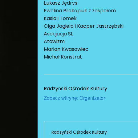
Łukasz Jędrys
Ewelina Prokopiuk z zespołem
Kasia i Tomek
Olga Jagieło i Kacper Jastrzębski
Asocjacja SL
Atawizm
Marian Kwasowiec
Michał Konstrat
Radzyński Ośrodek Kultury
Zobacz witrynę: Organizator
Radzyński Ośrodek Kultury