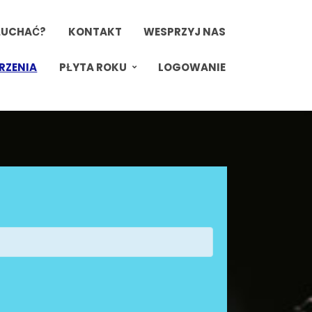
ŁUCHAĆ?
KONTAKT
WESPRZYJ NAS
RZENIA
PŁYTA ROKU
LOGOWANIE