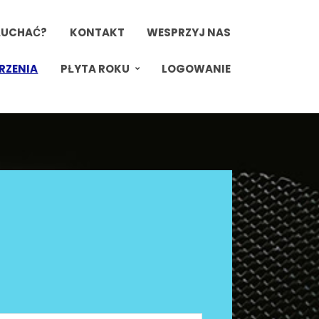
ŁUCHAĆ?
KONTAKT
WESPRZYJ NAS
RZENIA
PŁYTA ROKU
LOGOWANIE