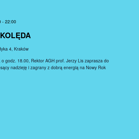
0
-
22:00
KOLĘDA
yka 4, Kraków
k o godz. 18.00, Rektor AGH prof. Jerzy Lis zaprasza do
iosący nadzieję i zagrany z dobrą energią na Nowy Rok