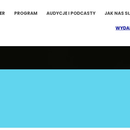
ER
PROGRAM
AUDYCJE I PODCASTY
JAK NAS S
WYDA