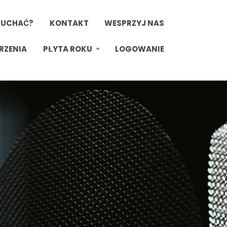
ŁUCHAĆ?
KONTAKT
WESPRZYJ NAS
RZENIA
PŁYTA ROKU
LOGOWANIE