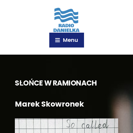
Menu
SŁOŃCE W RAMIONACH
Marek Skowronek