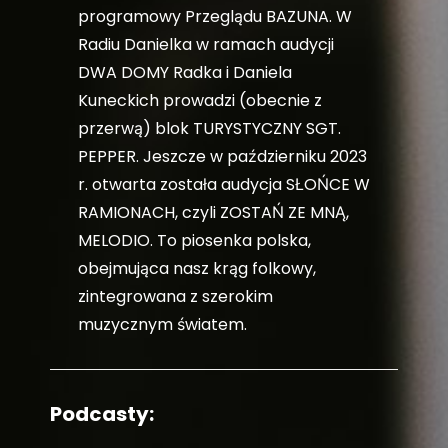
programowy Przeglądu BAZUNA. W
Radiu Danielka w ramach audycji
DWA DOMY Radka i Daniela
Kuneckich prowadzi (obecnie z
przerwą) blok TURYSTYCZNY SGT.
PEPPER. Jeszcze w październiku 2023
r. otwarta została audycja SŁOŃCE W
RAMIONACH, czyli ZOSTAŃ ZE MNĄ,
MELODIO. To piosenka polska,
obejmująca nasz krąg folkowy,
zintegrowana z szerokim
muzycznym światem.
Podcasty: