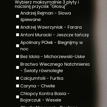
Wybierz maksymalnie 3 płyty i
naciśnij przycisk "Głosuj"
Andrzej Rejman - Słowa
śpiewane
Andrzej Wawrzyniak - Farara
Antoni Muracki - Jeszcze tańczę
Apolinary POlek - Biegnijmy w
noc
Bez Idola - Michorzewski-Uske
Bractwo Wiecznego Natchnienia
- Światy równoległe
Calcjumfolii - Furtka
Caryna - Chwile
Chłopcy Kontra Basia -
Bojarczuk - Wesele