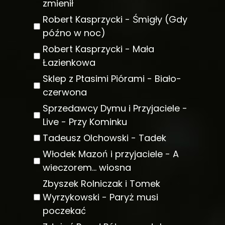
zmienił
Robert Kasprzycki - Śmigły (Gdy
późno w noc)
Robert Kasprzycki - Mała
Łazienkowa
Sklep z Ptasimi Piórami - Biało-
czerwona
Sprzedawcy Dymu i Przyjaciele -
Live - Przy Kominku
Tadeusz Olchowski - Tadek
Włodek Mazoń i przyjaciele - A
wieczorem... wiosna
Zbyszek Rolniczak i Tomek
Wyrzykowski - Paryż musi
poczekać