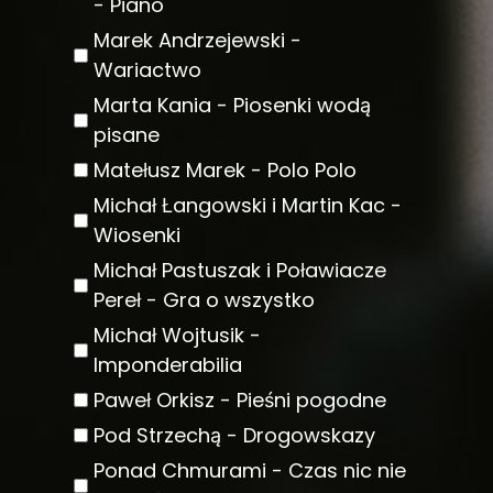
- Piano
Marek Andrzejewski -
Wariactwo
Marta Kania - Piosenki wodą
pisane
Matełusz Marek - Polo Polo
Michał Łangowski i Martin Kac -
Wiosenki
Michał Pastuszak i Poławiacze
Pereł - Gra o wszystko
Michał Wojtusik -
Imponderabilia
Paweł Orkisz - Pieśni pogodne
Pod Strzechą - Drogowskazy
Ponad Chmurami - Czas nic nie