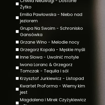
Chwila Nieuwagi - Dostone
Żytko
Emilia Pawłowska - Niebo nad
jeziorem
Grupa Na Swoim - Schronisko
Gansówka
Grzane Wino - Melodie nocy
Grzegorz Kopala - Męskie myśli
Inne Słowa - Uwolnić motyle
Iwona Loranc & Grzegorz
Tomczak - Tequila i sól
Krzysztof Jurkiewicz - Listopad
Kwartet ProForma - Wiemy kim
jest
Magdalena i Mirek Czyżykiewicz