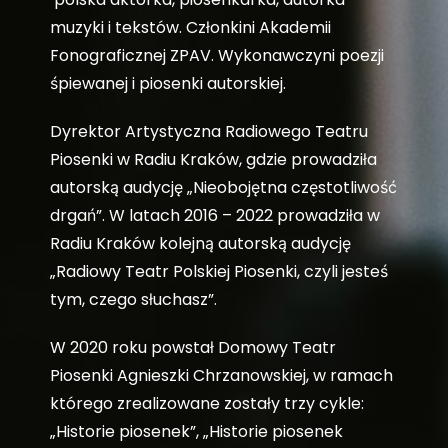
muzyki i tekstów. Członkini Akademii
Fonograficznej ZPAV. Wykonawczyni poezji
śpiewanej i piosenki autorskiej.
Dyrektor Artystyczna Radiowego Teatru
Piosenki w Radiu Kraków, gdzie prowadziła
autorską audycję „Nieobojętna częstotliwość
drgań”. W latach 2016 – 2022 prowadziła w
Radiu Kraków kolejną autorską audycję
„Radiowy Teatr Polskiej Piosenki, czyli jesteś
tym, czego słuchasz”.
W 2020 roku powstał Domowy Teatr
Piosenki Agnieszki Chrzanowskiej, w ramach
którego zrealizowane zostały trzy cykle:
„Historie piosenek”, „Historie piosenek