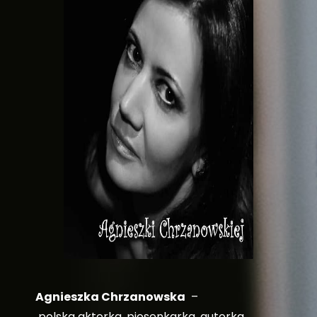
Agnieszka Chrzanowska
–
polska aktorka, piosenkarka, autorka