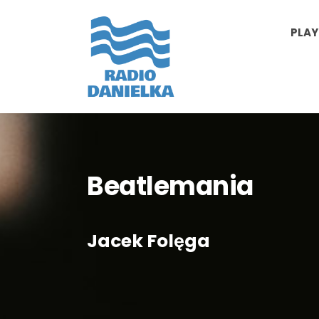
PLAY
Beatlemania
Jacek Folęga