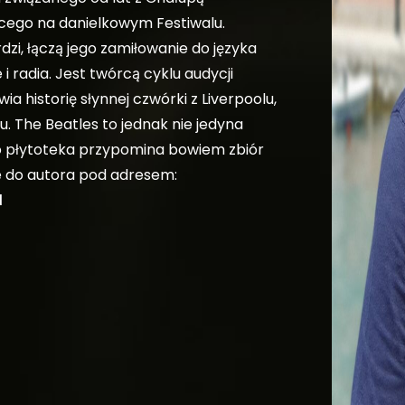
cego na danielkowym Festiwalu.
dzi, łączą jego zamiłowanie do języka
 i radia. Jest twórcą cyklu audycji
a historię słynnej czwórki z Liverpoolu,
. The Beatles to jednak nie jedyna
o płytoteka przypomina bowiem zbiór
e do autora pod adresem:
l