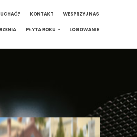
ŁUCHAĆ?
KONTAKT
WESPRZYJ NAS
RZENIA
PŁYTA ROKU
LOGOWANIE