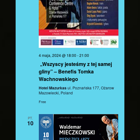
4 maja, 2024 @ 18:00
-
21:00
„Wszyscy jesteśmy z tej samej
gliny” – Benefis Tomka
Wachnowskiego
Hotel Mazurkas
ul. Poznańska 177, Ożarow
Mazowiecki, Poland
Free
PT.
10