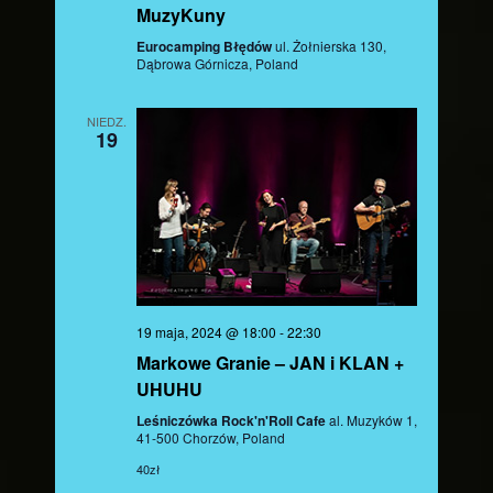
MuzyKuny
Eurocamping Błędów
ul. Żołnierska 130,
Dąbrowa Górnicza, Poland
NIEDZ.
19
19 maja, 2024 @ 18:00
-
22:30
Markowe Granie – JAN i KLAN +
UHUHU
Leśniczówka Rock'n'Roll Cafe
al. Muzyków 1,
41-500 Chorzów, Poland
40zł