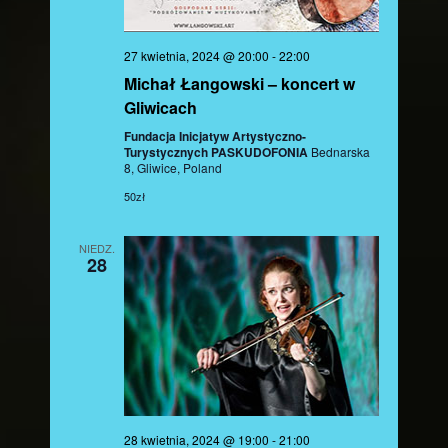
27 kwietnia, 2024 @ 20:00
-
22:00
Michał Łangowski – koncert w
Gliwicach
Fundacja Inicjatyw Artystyczno-
Turystycznych PASKUDOFONIA
Bednarska
8, Gliwice, Poland
50zł
NIEDZ.
28
28 kwietnia, 2024 @ 19:00
-
21:00