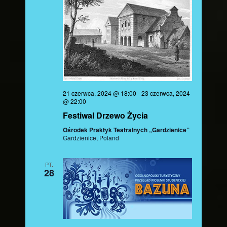
21 czerwca, 2024 @ 18:00
-
23 czerwca, 2024
@ 22:00
Festiwal Drzewo Życia
Ośrodek Praktyk Teatralnych „Gardzienice”
Gardzienice, Poland
PT.
28