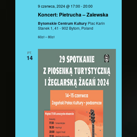
9 czerwca, 2024 @ 17:00
-
20:00
Koncert: Pietrucha – Zalewska
Bytomskie Centrum Kultury
Plac Karin
Stanek 1, 41 - 902 Bytom, Poland
60zł – 80zł
PT.
14